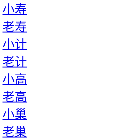
小寿
老寿
小计
老计
小高
老高
小巢
老巢