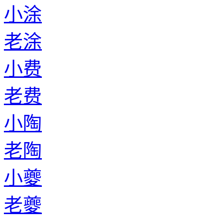
小涂
老涂
小费
老费
小陶
老陶
小夔
老夔