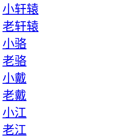
小轩辕
老轩辕
小骆
老骆
小戴
老戴
小江
老江