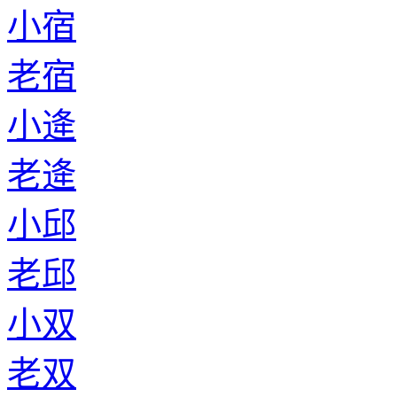
小宿
老宿
小逄
老逄
小邱
老邱
小双
老双