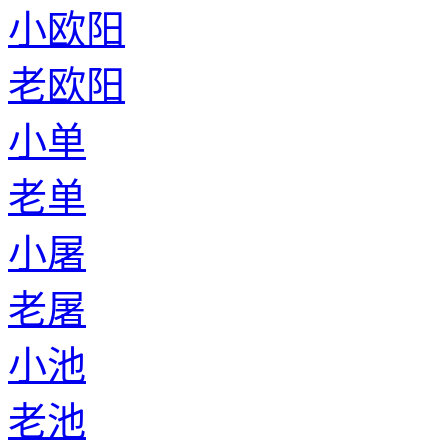
小欧阳
老欧阳
小单
老单
小屠
老屠
小池
老池