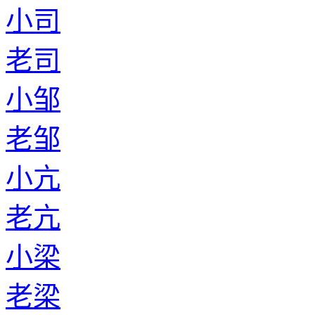
小司
老司
小邹
老邹
小亢
老亢
小梁
老梁