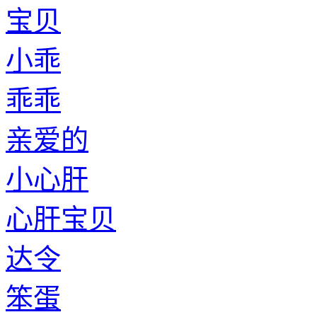
宝贝
小乖
乖乖
亲爱的
小心肝
心肝宝贝
达令
笨蛋