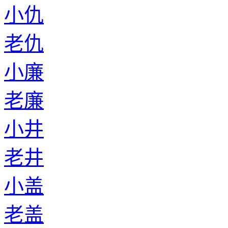
小仇
老仇
小廉
老廉
小井
老井
小盖
老盖