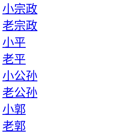
小宗政
老宗政
小平
老平
小公孙
老公孙
小郭
老郭