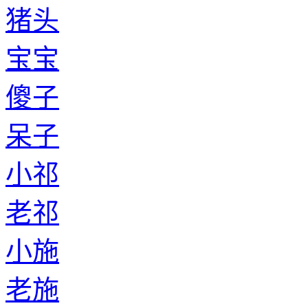
猪头
宝宝
傻子
呆子
小祁
老祁
小施
老施