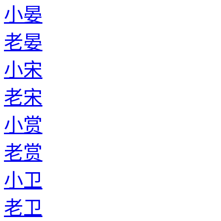
小晏
老晏
小宋
老宋
小赏
老赏
小卫
老卫