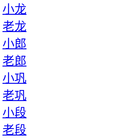
小龙
老龙
小郎
老郎
小巩
老巩
小段
老段