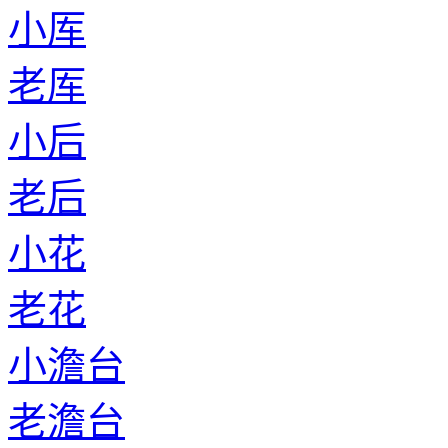
小厍
老厍
小后
老后
小花
老花
小澹台
老澹台