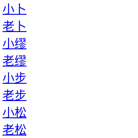
小卜
老卜
小缪
老缪
小步
老步
小松
老松