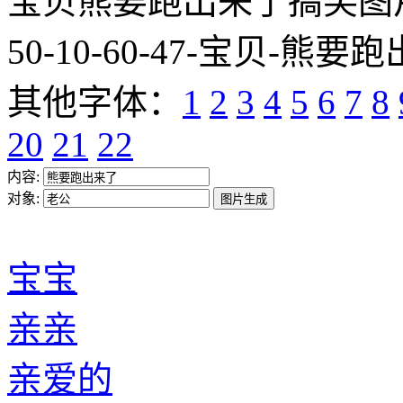
宝贝熊要跑出来了搞笑图片网址:htt
50-10-60-47-宝贝-熊要跑
其他字体：
1
2
3
4
5
6
7
8
20
21
22
内容:
对象:
宝宝
亲亲
亲爱的