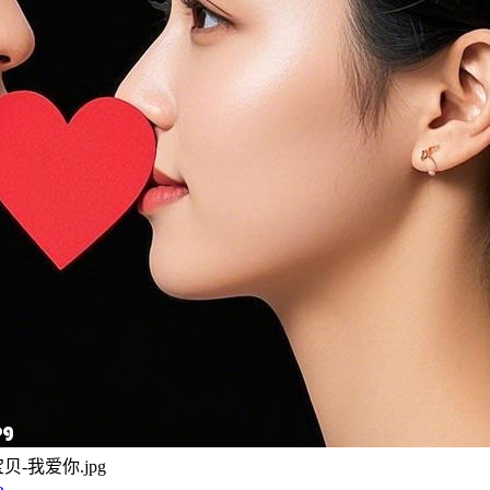
-宝贝-我爱你.jpg