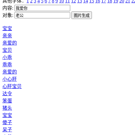
其他字体：
1
2
3
4
5
6
7
8
9
10
11
12
13
14
15
16
17
18
19
20
21
2
内容:
对象:
宝宝
亲亲
亲爱的
宝贝
小乖
乖乖
亲爱的
小心肝
心肝宝贝
达令
笨蛋
猪头
宝宝
傻子
呆子