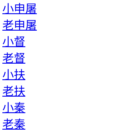
小申屠
老申屠
小督
老督
小扶
老扶
小秦
老秦