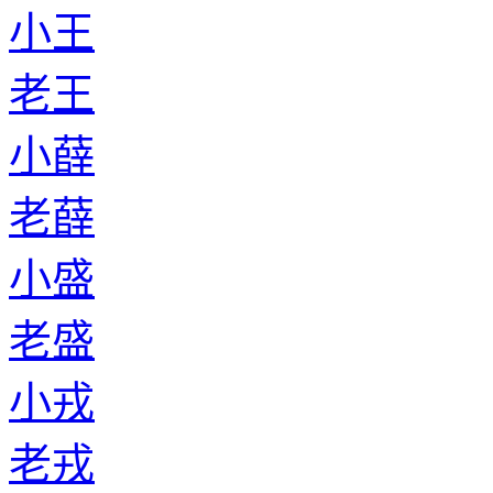
小王
老王
小薛
老薛
小盛
老盛
小戎
老戎