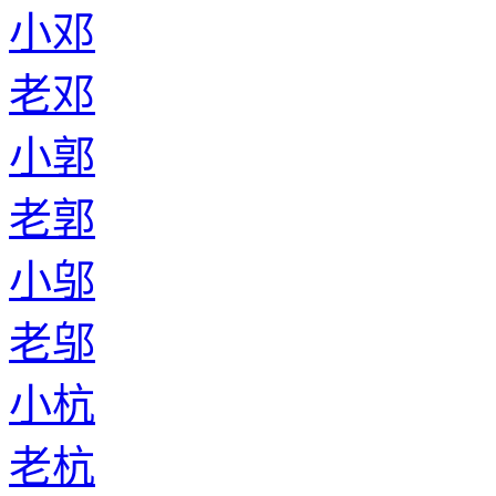
小邓
老邓
小郭
老郭
小邬
老邬
小杭
老杭