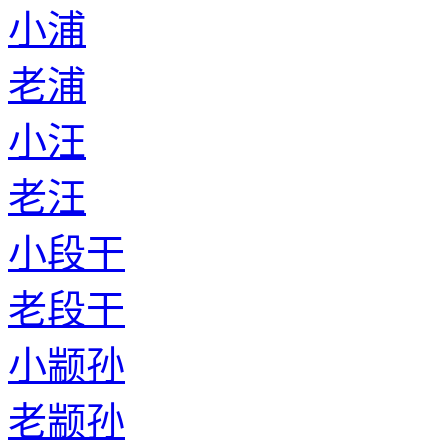
小浦
老浦
小汪
老汪
小段干
老段干
小颛孙
老颛孙