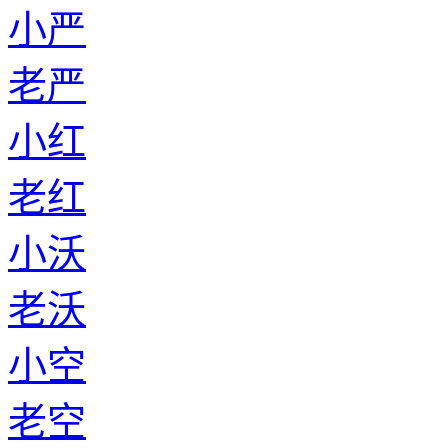
小严
老严
小红
老红
小沃
老沃
小空
老空