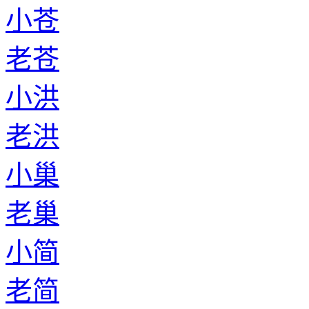
小苍
老苍
小洪
老洪
小巢
老巢
小简
老简