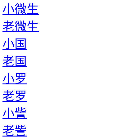
小微生
老微生
小国
老国
小罗
老罗
小訾
老訾