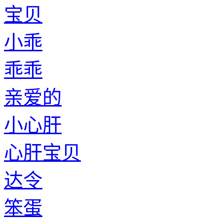
宝贝
小乖
乖乖
亲爱的
小心肝
心肝宝贝
达令
笨蛋