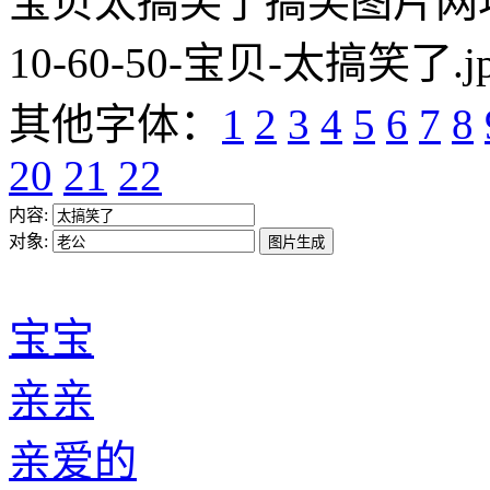
宝贝太搞笑了搞笑图片网址:https
10-60-50-宝贝-太搞笑了.j
其他字体：
1
2
3
4
5
6
7
8
20
21
22
内容:
对象:
宝宝
亲亲
亲爱的