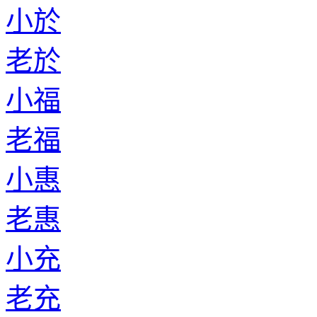
小於
老於
小福
老福
小惠
老惠
小充
老充