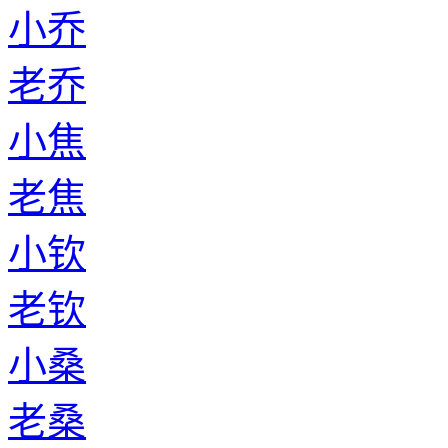
小乔
老乔
小焦
老焦
小钦
老钦
小桑
老桑