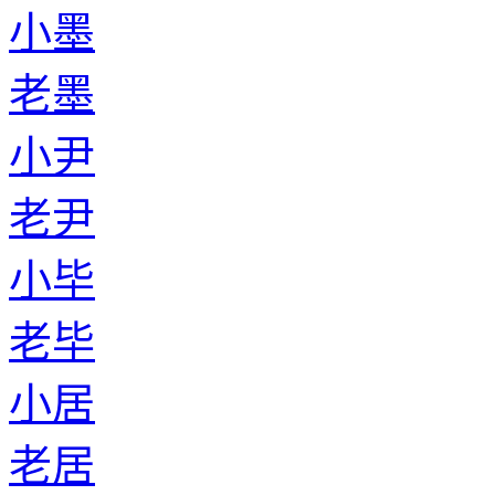
小墨
老墨
小尹
老尹
小毕
老毕
小居
老居