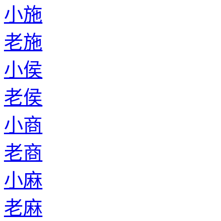
小施
老施
小侯
老侯
小商
老商
小麻
老麻