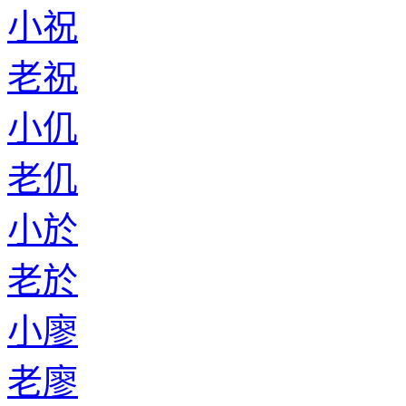
小祝
老祝
小仉
老仉
小於
老於
小廖
老廖