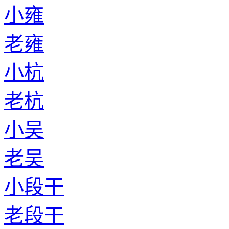
小雍
老雍
小杭
老杭
小吴
老吴
小段干
老段干