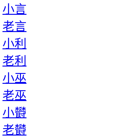
小言
老言
小利
老利
小巫
老巫
小欎
老欎