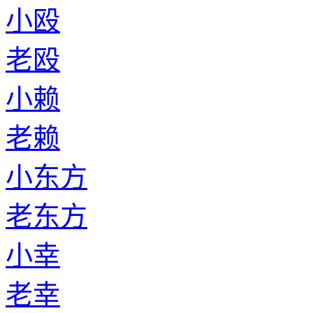
小殴
老殴
小赖
老赖
小东方
老东方
小幸
老幸