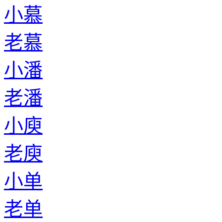
小慕
老慕
小潘
老潘
小庾
老庾
小单
老单