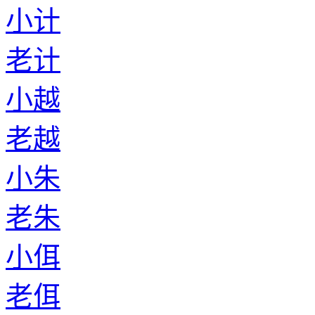
小计
老计
小越
老越
小朱
老朱
小佴
老佴