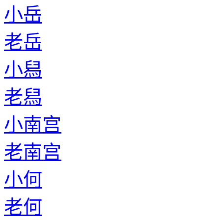
小岳
老岳
小舄
老舄
小南宫
老南宫
小何
老何