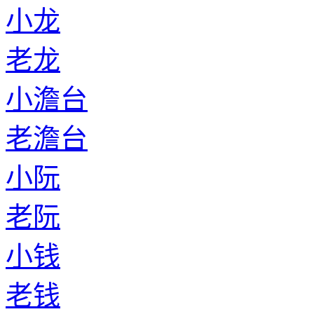
小龙
老龙
小澹台
老澹台
小阮
老阮
小钱
老钱