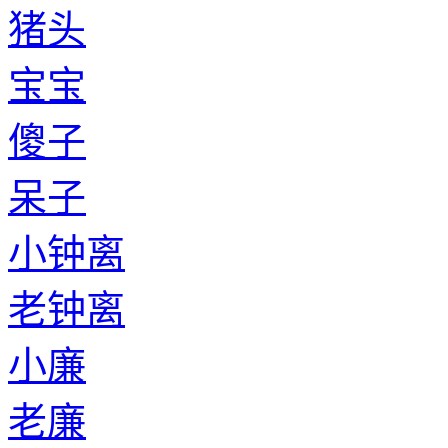
猪头
宝宝
傻子
呆子
小钟离
老钟离
小廉
老廉