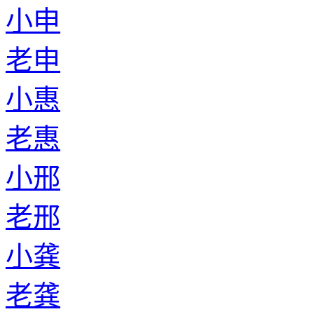
小申
老申
小惠
老惠
小邢
老邢
小龚
老龚