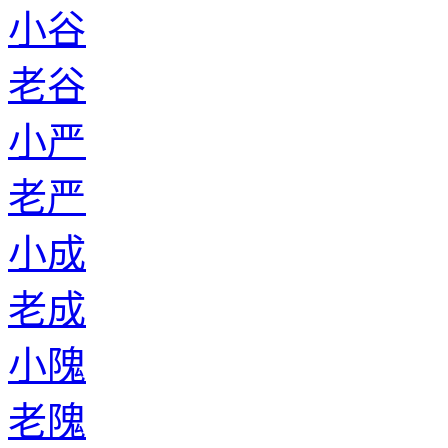
小谷
老谷
小严
老严
小成
老成
小隗
老隗