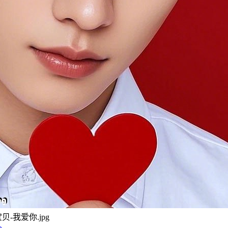
-宝贝-我爱你.jpg