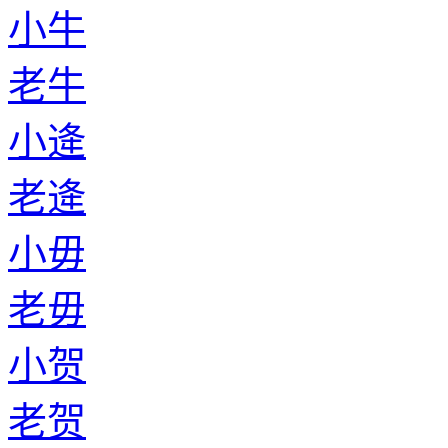
小牛
老牛
小逄
老逄
小毋
老毋
小贺
老贺