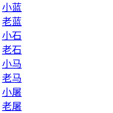
小蓝
老蓝
小石
老石
小马
老马
小屠
老屠