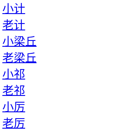
小计
老计
小梁丘
老梁丘
小祁
老祁
小厉
老厉