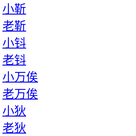
小靳
老靳
小钭
老钭
小万俟
老万俟
小狄
老狄