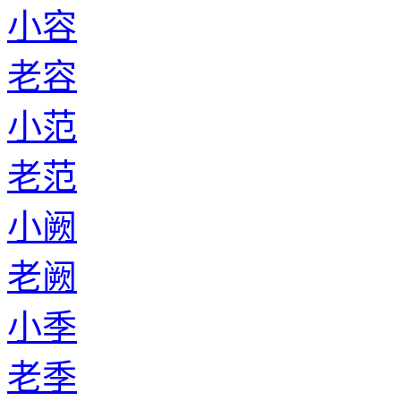
小容
老容
小范
老范
小阙
老阙
小季
老季