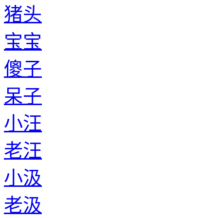
猪头
宝宝
傻子
呆子
小汪
老汪
小汲
老汲