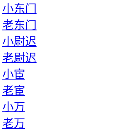
小东门
老东门
小尉迟
老尉迟
小宦
老宦
小万
老万