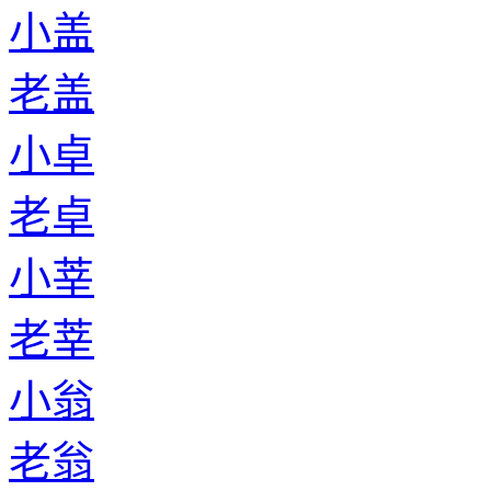
小盖
老盖
小卓
老卓
小莘
老莘
小翁
老翁