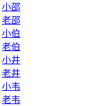
小邵
老邵
小伯
老伯
小井
老井
小韦
老韦