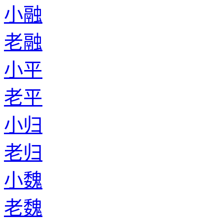
小融
老融
小平
老平
小归
老归
小魏
老魏