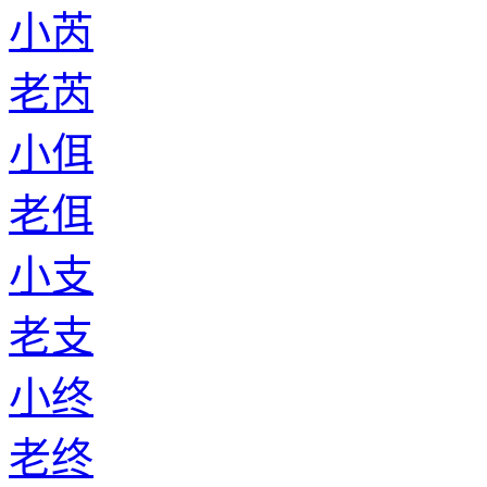
小芮
老芮
小佴
老佴
小支
老支
小终
老终