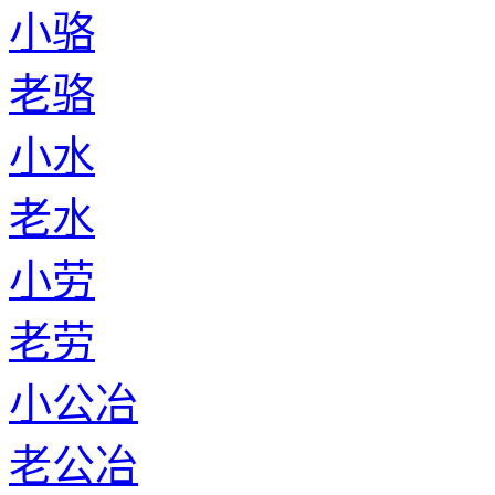
小骆
老骆
小水
老水
小劳
老劳
小公冶
老公冶