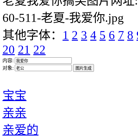
老夏我爱你搞笑图片网址:https:/
60-511-老夏-我爱你.jpg
其他字体：
1
2
3
4
5
6
7
8
20
21
22
内容:
对象:
宝宝
亲亲
亲爱的