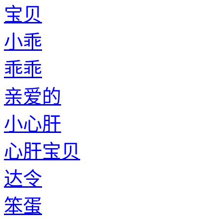
宝贝
小乖
乖乖
亲爱的
小心肝
心肝宝贝
达令
笨蛋