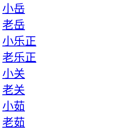
小岳
老岳
小乐正
老乐正
小关
老关
小茹
老茹