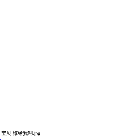
19-宝贝-嫁给我吧.jpg