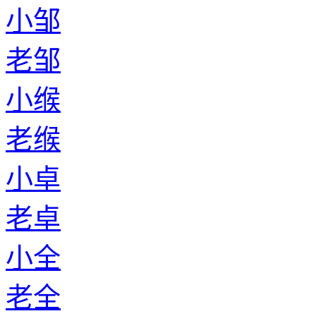
小邹
老邹
小缑
老缑
小卓
老卓
小全
老全