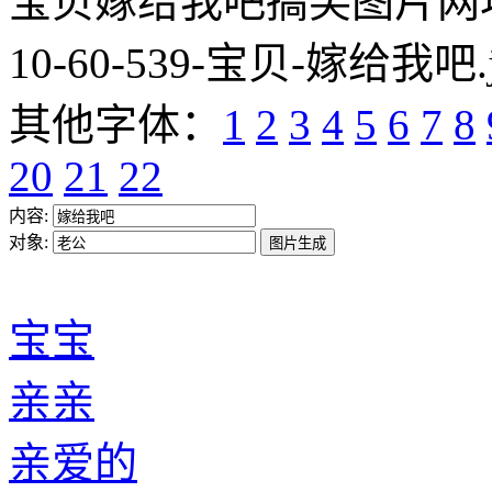
宝贝嫁给我吧搞笑图片网址:https
10-60-539-宝贝-嫁给我吧.
其他字体：
1
2
3
4
5
6
7
8
20
21
22
内容:
对象:
宝宝
亲亲
亲爱的