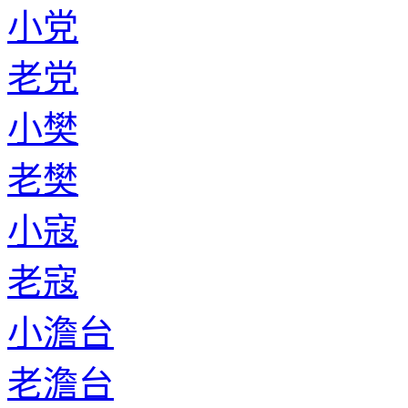
小党
老党
小樊
老樊
小寇
老寇
小澹台
老澹台