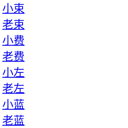
小束
老束
小费
老费
小左
老左
小蓝
老蓝