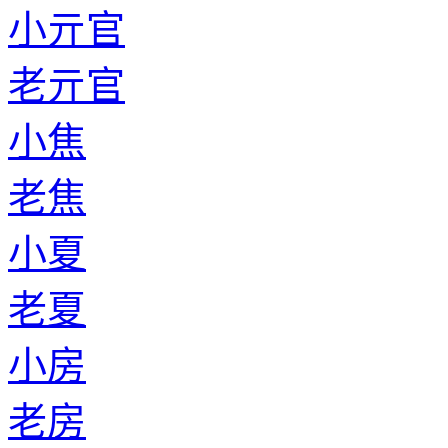
小亓官
老亓官
小焦
老焦
小夏
老夏
小房
老房