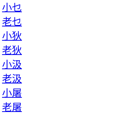
小乜
老乜
小狄
老狄
小汲
老汲
小屠
老屠