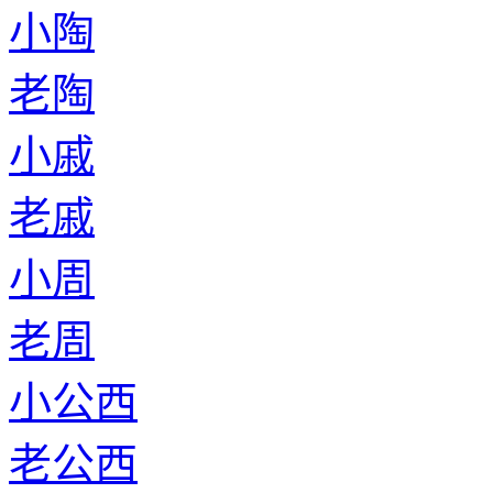
小陶
老陶
小戚
老戚
小周
老周
小公西
老公西