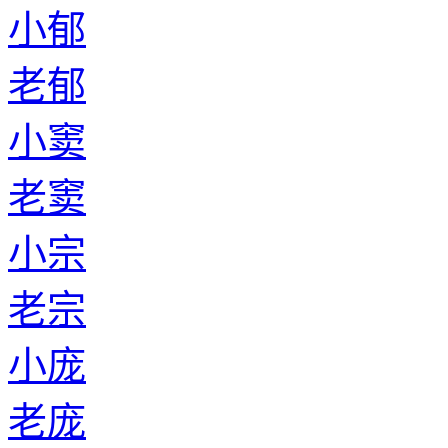
小郁
老郁
小窦
老窦
小宗
老宗
小庞
老庞