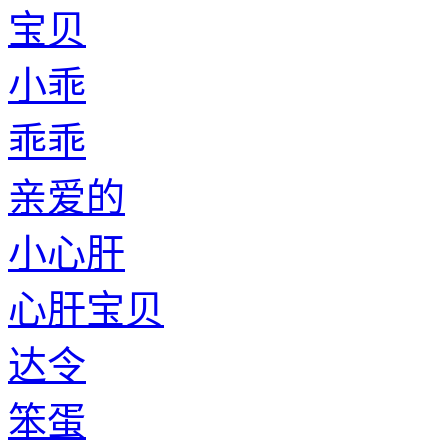
宝贝
小乖
乖乖
亲爱的
小心肝
心肝宝贝
达令
笨蛋