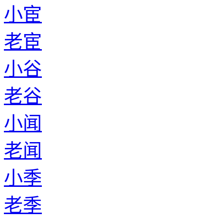
小宦
老宦
小谷
老谷
小闻
老闻
小季
老季