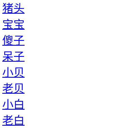
猪头
宝宝
傻子
呆子
小贝
老贝
小白
老白