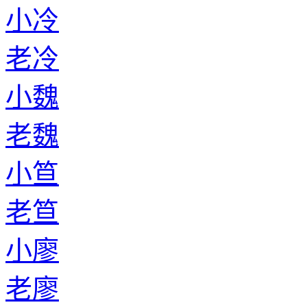
小冷
老冷
小魏
老魏
小笪
老笪
小廖
老廖