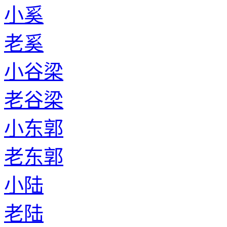
小奚
老奚
小谷梁
老谷梁
小东郭
老东郭
小陆
老陆