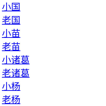
小国
老国
小苗
老苗
小诸葛
老诸葛
小杨
老杨