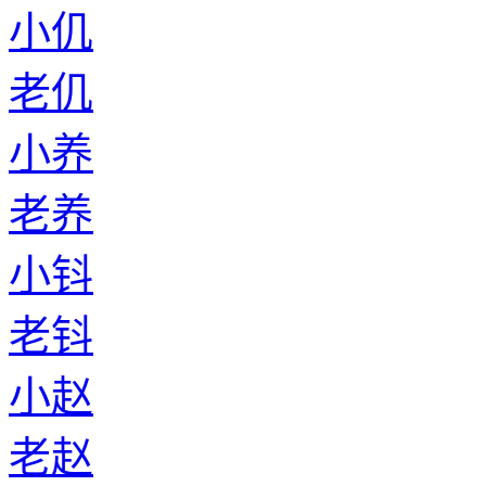
小仉
老仉
小养
老养
小钭
老钭
小赵
老赵