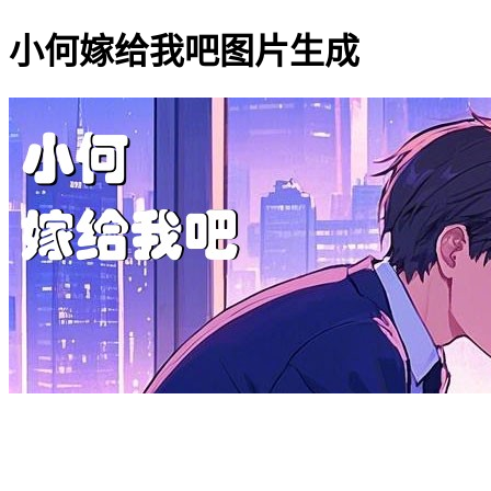
小何嫁给我吧图片生成