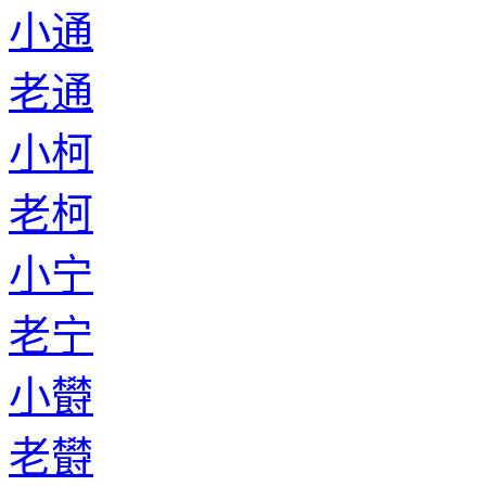
小通
老通
小柯
老柯
小宁
老宁
小欎
老欎