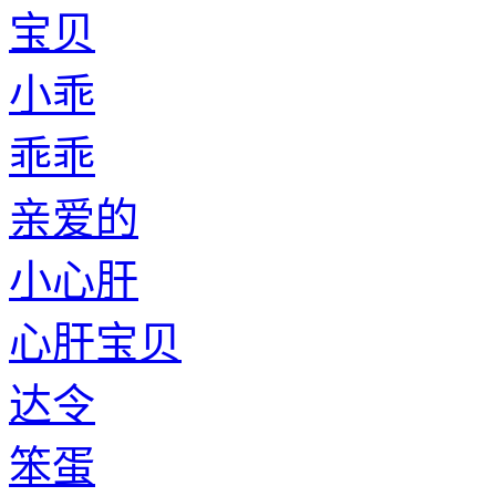
宝贝
小乖
乖乖
亲爱的
小心肝
心肝宝贝
达令
笨蛋