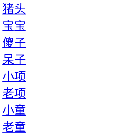
猪头
宝宝
傻子
呆子
小项
老项
小童
老童