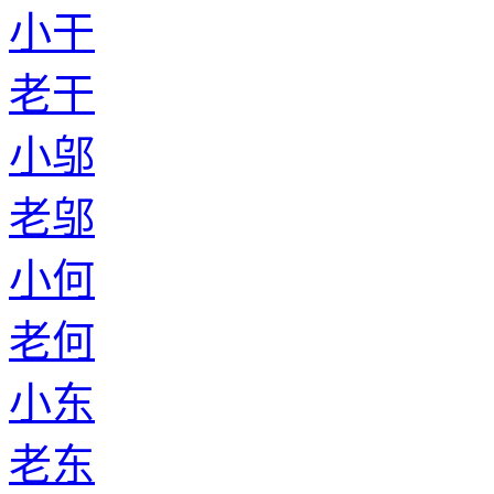
小干
老干
小邬
老邬
小何
老何
小东
老东