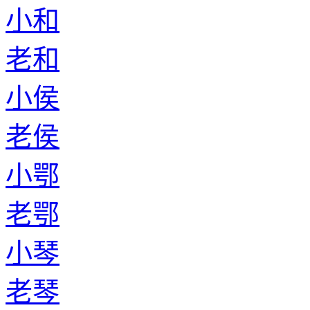
小和
老和
小侯
老侯
小鄂
老鄂
小琴
老琴