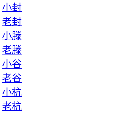
小封
老封
小滕
老滕
小谷
老谷
小杭
老杭