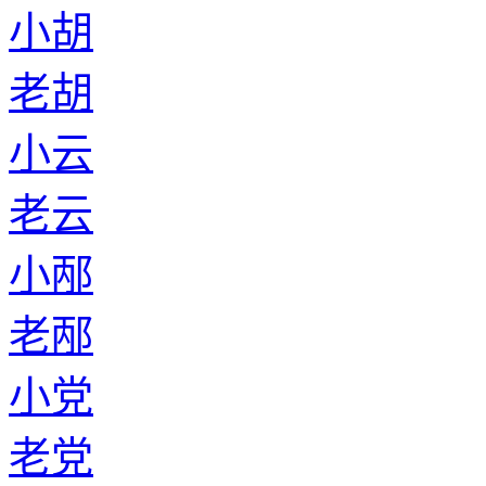
小胡
老胡
小云
老云
小邴
老邴
小党
老党