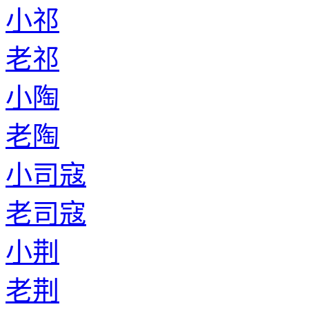
小祁
老祁
小陶
老陶
小司寇
老司寇
小荆
老荆