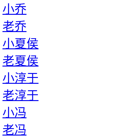
小乔
老乔
小夏侯
老夏侯
小淳于
老淳于
小冯
老冯