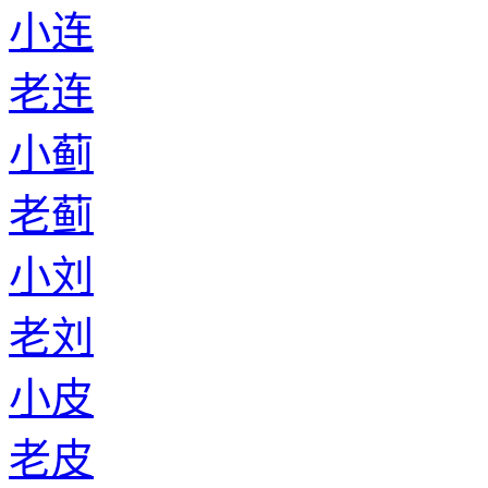
小连
老连
小蓟
老蓟
小刘
老刘
小皮
老皮