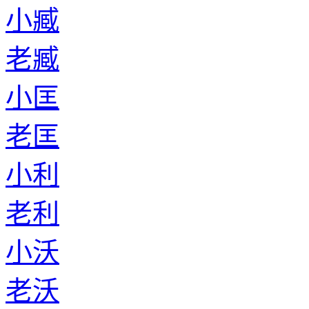
小臧
老臧
小匡
老匡
小利
老利
小沃
老沃