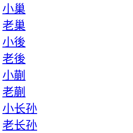
小巢
老巢
小後
老後
小蒯
老蒯
小长孙
老长孙