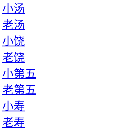
小汤
老汤
小饶
老饶
小第五
老第五
小寿
老寿