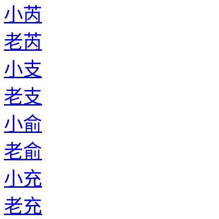
小芮
老芮
小支
老支
小俞
老俞
小充
老充