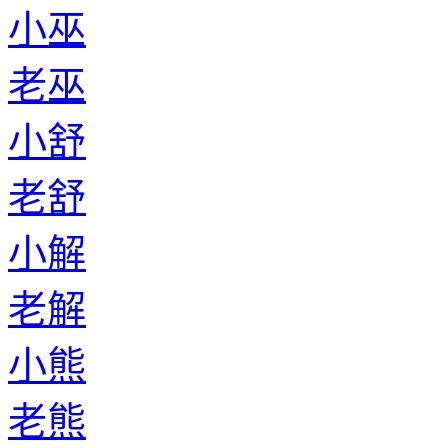
小巫
老巫
小舒
老舒
小解
老解
小熊
老熊