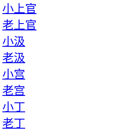
小上官
老上官
小汲
老汲
小宫
老宫
小丁
老丁