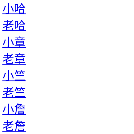
小哈
老哈
小章
老章
小竺
老竺
小詹
老詹