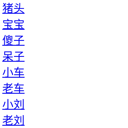
猪头
宝宝
傻子
呆子
小车
老车
小刘
老刘