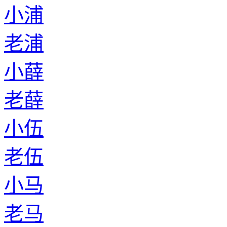
小浦
老浦
小薛
老薛
小伍
老伍
小马
老马