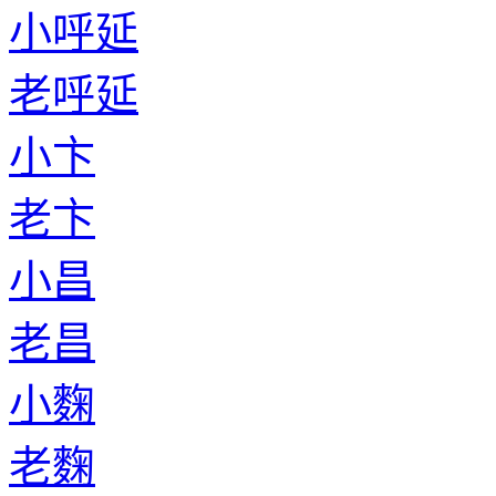
小呼延
老呼延
小卞
老卞
小昌
老昌
小麴
老麴