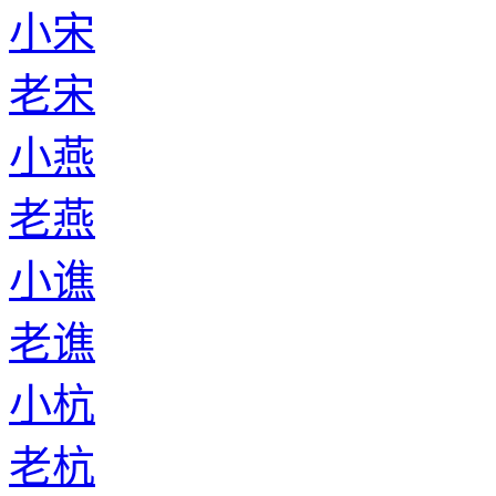
小宋
老宋
小燕
老燕
小谯
老谯
小杭
老杭