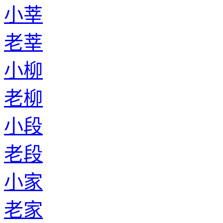
小莘
老莘
小柳
老柳
小段
老段
小家
老家