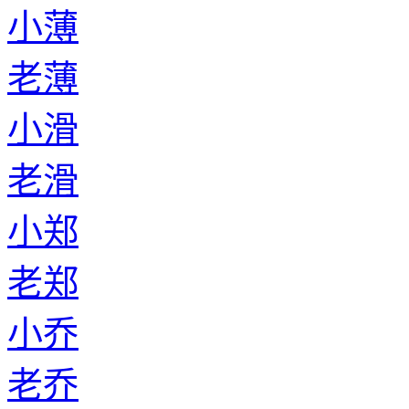
小薄
老薄
小滑
老滑
小郑
老郑
小乔
老乔