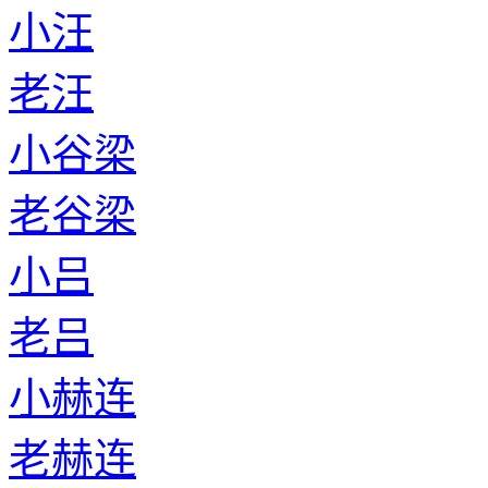
小汪
老汪
小谷梁
老谷梁
小吕
老吕
小赫连
老赫连