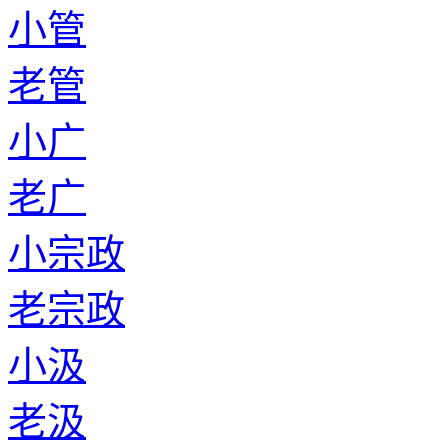
小管
老管
小广
老广
小宗政
老宗政
小汲
老汲