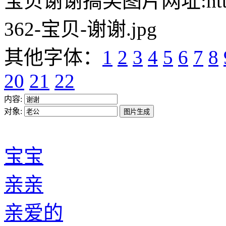
宝贝谢谢搞笑图片网址:https://w
362-宝贝-谢谢.jpg
其他字体：
1
2
3
4
5
6
7
8
20
21
22
内容:
对象:
宝宝
亲亲
亲爱的