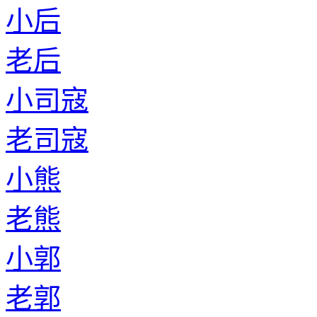
小后
老后
小司寇
老司寇
小熊
老熊
小郭
老郭