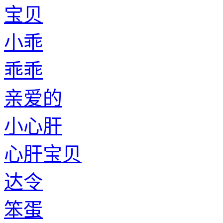
宝贝
小乖
乖乖
亲爱的
小心肝
心肝宝贝
达令
笨蛋