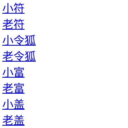
小符
老符
小令狐
老令狐
小富
老富
小盖
老盖