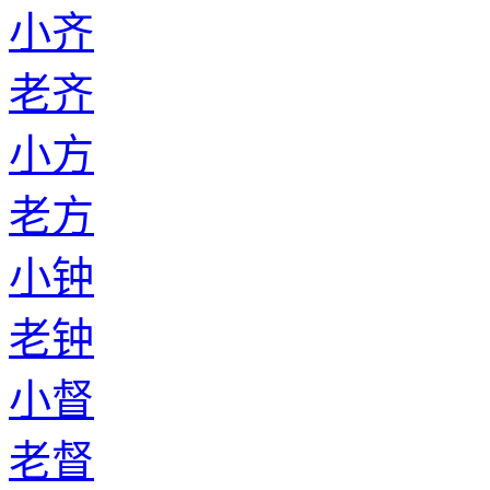
小齐
老齐
小方
老方
小钟
老钟
小督
老督