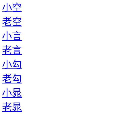
小空
老空
小言
老言
小勾
老勾
小晁
老晁