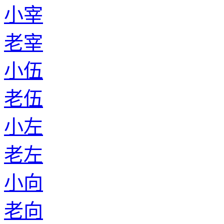
小宰
老宰
小伍
老伍
小左
老左
小向
老向