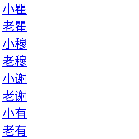
小瞿
老瞿
小穆
老穆
小谢
老谢
小有
老有