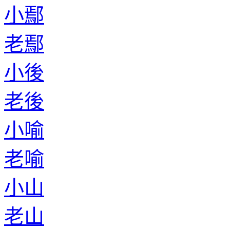
小鄢
老鄢
小後
老後
小喻
老喻
小山
老山