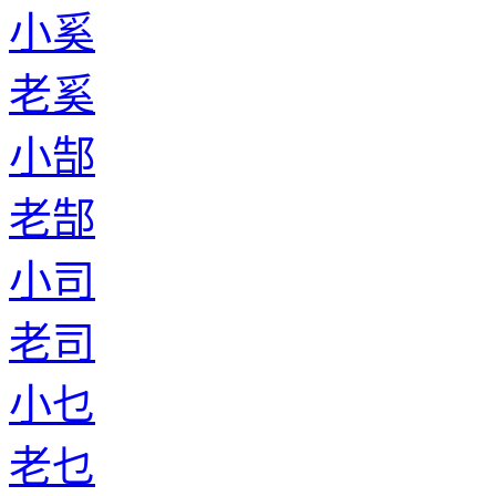
小奚
老奚
小郜
老郜
小司
老司
小乜
老乜